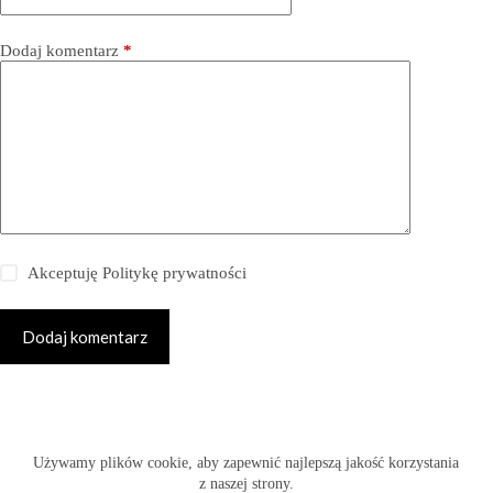
Dodaj komentarz
*
Akceptuję
Politykę prywatności
Dodaj komentarz
Copyright © 2026 -
Używamy plików cookie, aby zapewnić najlepszą jakość korzystania
www.fabryka-slubow.com.pl
z naszej strony.