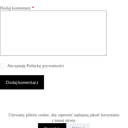
Dodaj komentarz
*
Akceptuję
Politykę prywatności
Dodaj komentarz
Copyright © 2026 -
Używamy plików cookie, aby zapewnić najlepszą jakość korzystania
www.fabryka-slubow.com.pl
z naszej strony.