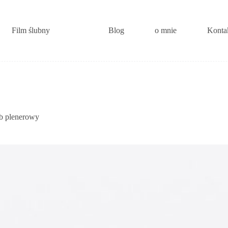
Film ślubny
Blog
o mnie
Konta
ub plenerowy