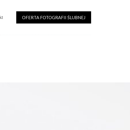
OFERTA FOTOGRAFII ŚLUBNEJ
kt