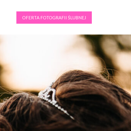
OFERTA FOTOGRAFII ŚLUBNEJ
kt