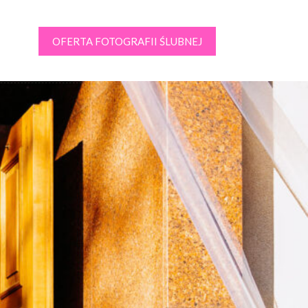
OFERTA FOTOGRAFII ŚLUBNEJ
kt