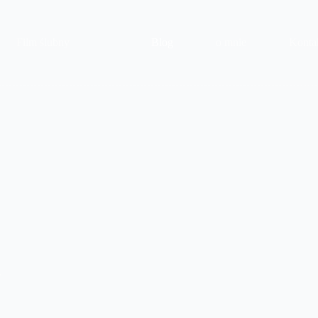
Film ślubny
Blog
o mnie
Konta
g