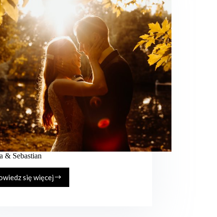
a & Sebastian
wiedz się więcej
Kasia
&
Sebastian