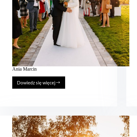
Ania Marcin
Dowiedz się więcej
Ania
Marcin