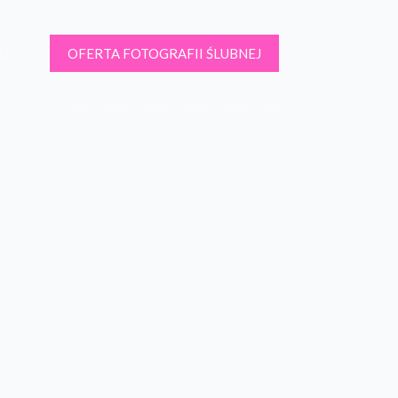
OFERTA FOTOGRAFII ŚLUBNEJ
kt