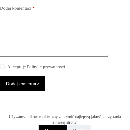
Dodaj komentarz
*
Akceptuję
Politykę prywatności
Dodaj komentarz
Copyright © 2026 -
Używamy plików cookie, aby zapewnić najlepszą jakość korzystania
www.fabryka-slubow.com.pl
z naszej strony.