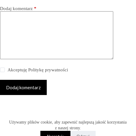
Dodaj komentarz
*
Akceptuję
Politykę prywatności
Dodaj komentarz
Copyright © 2026 -
Używamy plików cookie, aby zapewnić najlepszą jakość korzystania
www.fabryka-slubow.com.pl
z naszej strony.