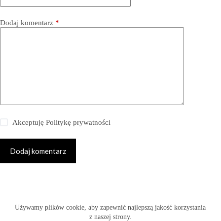
Dodaj komentarz
*
Akceptuję
Politykę prywatności
Dodaj komentarz
Copyright © 2026 -
Używamy plików cookie, aby zapewnić najlepszą jakość korzystania
www.fabryka-slubow.com.pl
z naszej strony.